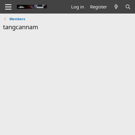
Log in
Register
Members
tangcannam